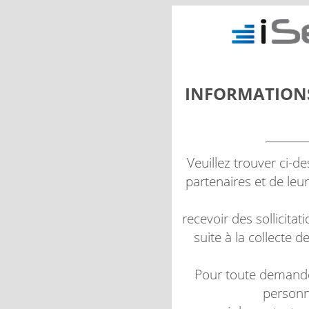
INFORMATIONS
Veuillez trouver ci-d
partenaires et de leu
recevoir des sollicit
suite à la collecte 
Pour toute demand
personne