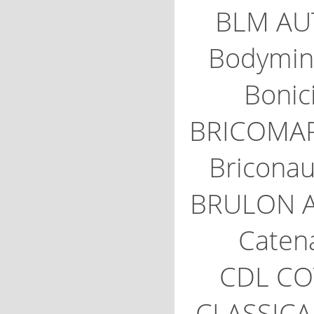
BLM AU
Bodymin
Bonic
BRICOMA
Briconau
BRULON 
Caten
CDL CO
CLASSIC