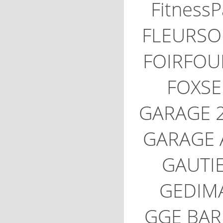
FitnessP
FLEURSO
FOIRFOU
FOXSE
GARAGE 
GARAGE 
GAUTI
GEDIM
GGE BAR