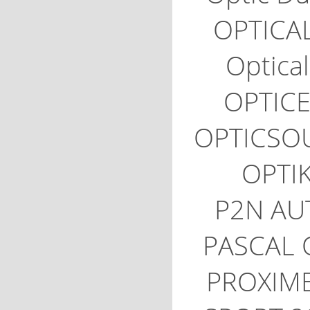
OPTICA
Optica
OPTIC
OPTICSO
OPTI
P2N AU
PASCAL 
PROXIM