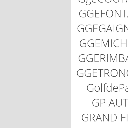
GGEFONT
GGEGAIG
GGEMICH
GGERIMB
GGETRON
GolfdePa
GP AU
GRAND F