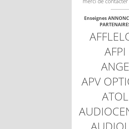
merci de contacter
Enseignes ANNONC
PARTENAIRE
AFFLEL
AFPI
ANG
APV OPT
ATOL
AUDIOCE
AUDIOL