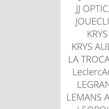
JJ OPTI
JOUECL
KRYS
KRYS AU
LA TROC
LeclercA
LEGRA
LEMANS 