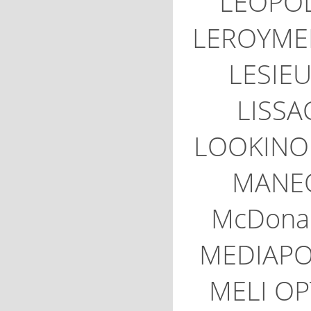
LEOPO
LEROYME
LESIE
LISSA
LOOKINO
MANE
McDona
MEDIAPO
MELI OP