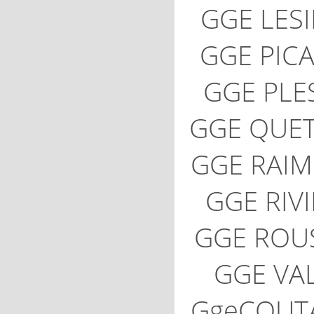
GGE LES
GGE PIC
GGE PLE
GGE QUE
GGE RAI
GGE RIV
GGE ROU
GGE VA
GgeCOUT