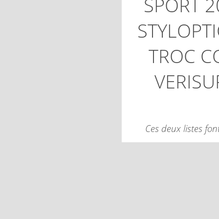
SPORT 2
STYLOPT
TROC C
VERISU
Ces deux listes fon