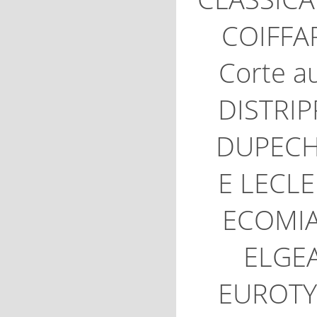
COIFFA
Corte a
DISTRI
DUPECH
E LECL
ECOMI
ELGE
EUROTY