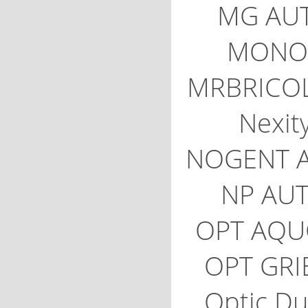
MG AU
MONO
MRBRICO
Nexit
NOGENT 
NP AU
OPT AQU
OPT GRI
Optic Du