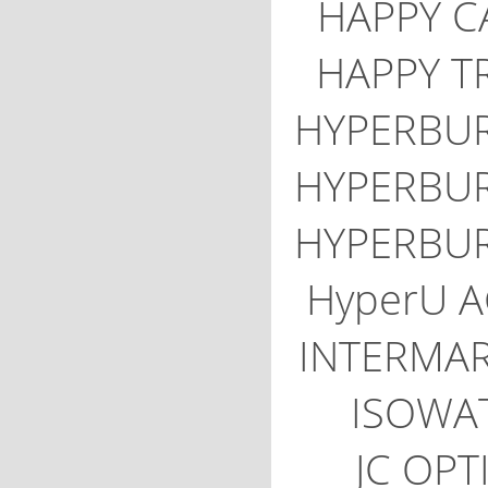
HAPPY C
HAPPY T
HYPERBU
HYPERBU
HYPERBU
HyperU 
INTERMA
ISOWA
JC OPT