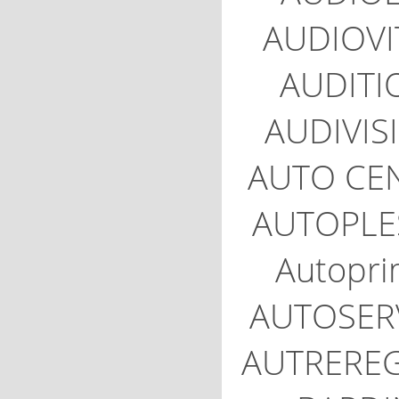
AUDIOVI
AUDITI
AUDIVIS
AUTO CE
AUTOPLE
Autopr
AUTOSER
AUTRERE