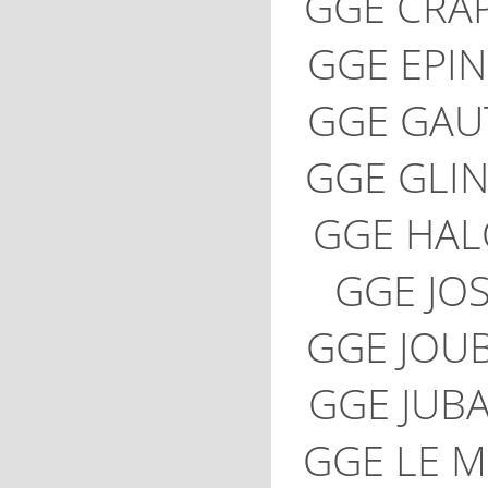
GGE CRA
GGE EPI
GGE GAU
GGE GLI
GGE HAL
GGE JO
GGE JOU
GGE JUB
GGE LE 