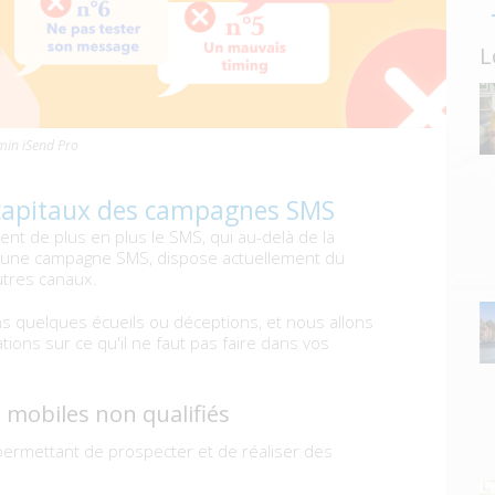
L
in iSend Pro
 capitaux des campagnes SMS
t de plus en plus le SMS, qui au-delà de la
d'une campagne SMS, dispose actuellement du
utres canaux.
 quelques écueils ou déceptions, et nous allons
tions sur ce qu'il ne faut pas faire dans vos
s mobiles non qualifiés
 permettant de prospecter et de réaliser des