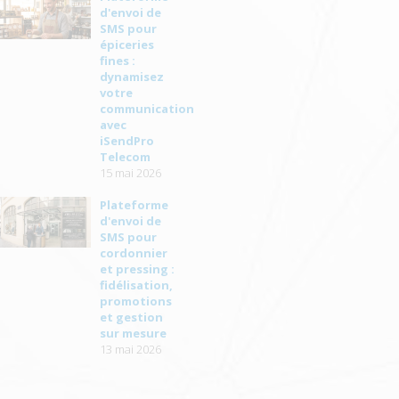
d'envoi de
SMS pour
épiceries
fines :
dynamisez
votre
communication
avec
iSendPro
Telecom
15 mai 2026
Plateforme
d'envoi de
SMS pour
cordonnier
et pressing :
fidélisation,
promotions
et gestion
sur mesure
13 mai 2026