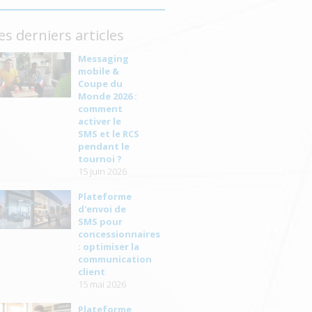
es derniers articles
Messaging
mobile &
Coupe du
Monde 2026 :
comment
activer le
SMS et le RCS
pendant le
tournoi ?
15 juin 2026
Plateforme
d'envoi de
SMS pour
concessionnaires
: optimiser la
communication
client
15 mai 2026
Plateforme