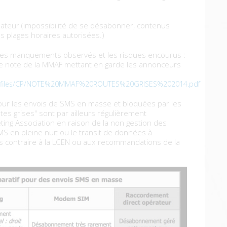
teur (impossibilité de se désabonner, contenus
 plages horaires autorisées.)
 les manquements observés et les risques encourus :
une note de la MMAF mettant en garde les annonceurs
ault/files/CP/NOTE%20MMAF%20ROUTES%20GRISES%202014.pdf
pour les envois de SMS en masse et bloquées par les
utes grises" sont par ailleurs régulièrement
ing Association en raison de la non gestion des
S en pleine nuit ou le transit de données à
eurs contraire à la LCEN ou aux recommandations de la