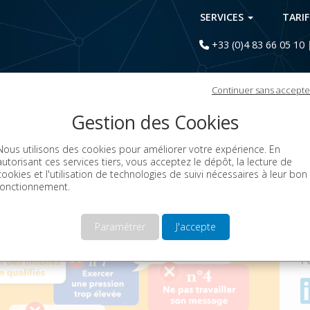
SERVICES
TARI
+33 (0)4 83 66 05 10
Continuer sans accepte
échés capitaux des campagnes SMS
Gestion des Cookies
Nous utilisons des cookies pour améliorer votre expérience. En
autorisant ces services tiers, vous acceptez le dépôt, la lecture de
cookies et l'utilisation de technologies de suivi nécessaires à leur bon
fonctionnement.
Paramétrer
J'accepte
S
r