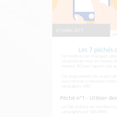
07 juillet 2017
Adm
Les 7 péchés
De nombreuses marques utilisen
simplicité de mise en oeuvre 
meilleur ROI par rapport aux a
Cet engouement ne va pas sans
vous donner ici plusieurs indica
campagnes SMS.
Péché n°1 - Utiliser de
La CNIL précise les conditions
campagnes par SMS/MMS.