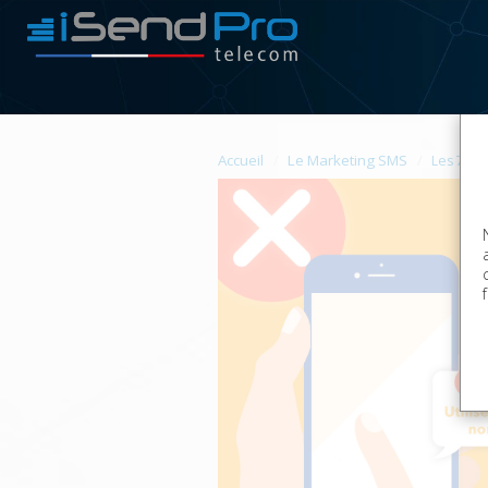
Accueil
Le Marketing SMS
Les 7 p