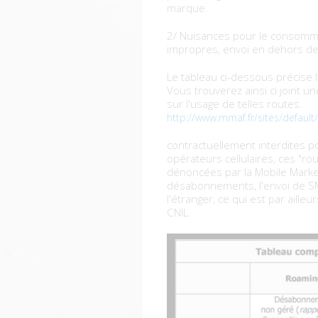
marque.
2/ Nuisances pour le consomma
impropres, envoi en dehors des
Le tableau ci-dessous précise
Vous trouverez ainsi ci joint 
sur l'usage de telles routes.
http://www.mmaf.fr/sites/def
contractuellement interdites 
opérateurs cellulaires, ces "ro
dénoncées par la Mobile Market
désabonnements, l'envoi de SM
l'étranger, ce qui est par aill
CNIL.