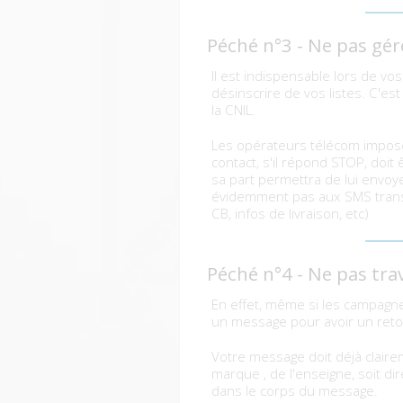
Péché n°3 - Ne pas gér
Il est indispensable lors de 
désinscrire de vos listes. C'es
la CNIL.
Les opérateurs télécom impose
contact, s'il répond STOP, doi
sa part permettra de lui envoy
évidemment pas aux SMS transa
CB, infos de livraison, etc)
Péché n°4 - Ne pas tra
En effet, même si les campagnes
un message pour avoir un reto
Votre message doit déjà clairem
marque , de l'enseigne, soit d
dans le corps du message.