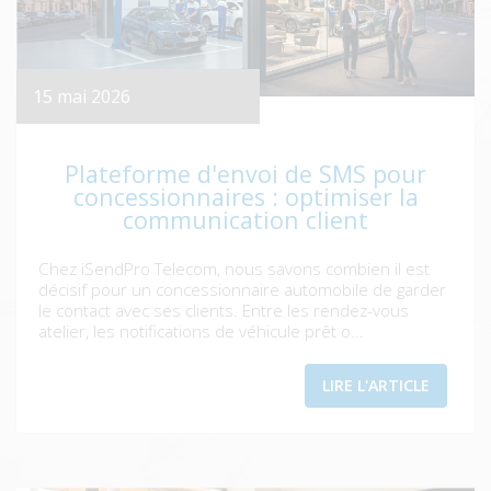
15 mai 2026
Plateforme d'envoi de SMS pour
concessionnaires : optimiser la
communication client
Chez iSendPro Telecom, nous savons combien il est
décisif pour un concessionnaire automobile de garder
le contact avec ses clients. Entre les rendez-vous
atelier, les notifications de véhicule prêt o...
LIRE L'ARTICLE