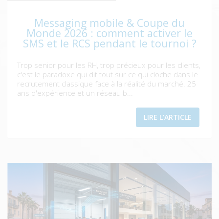
Messaging mobile & Coupe du
Monde 2026 : comment activer le
SMS et le RCS pendant le tournoi ?
Trop senior pour les RH, trop précieux pour les clients,
c'est le paradoxe qui dit tout sur ce qui cloche dans le
recrutement classique face à la réalité du marché. 25
ans d'expérience et un réseau b...
LIRE L'ARTICLE