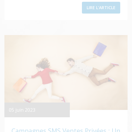
LIRE L'ARTICLE
05 juin 2023
Campagnes SMS Ventes Privées : Un