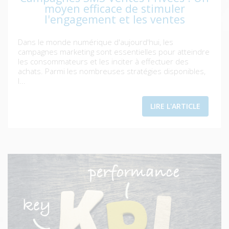
moyen efficace de stimuler
l'engagement et les ventes
Dans le monde numérique d'aujourd'hui, les
campagnes marketing sont essentielles pour atteindre
les consommateurs et les inciter à effectuer des
achats. Parmi les nombreuses stratégies disponibles,
l...
LIRE L'ARTICLE