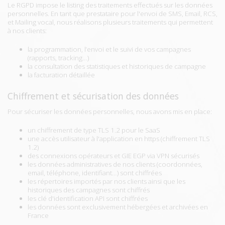
Le RGPD impose le listing des traitements effectués sur les données
personnelles. En tant que prestataire pour l'envoi de SMS, Email, RCS,
et Mailing vocal, nous réalisons plusieurs traitements qui permettent
à nos clients:
la programmation, l’envoi et le suivi de vos campagnes
(rapports, tracking…)
la consultation des statistiques et historiques de campagne
la facturation détaillée
Chiffrement et sécurisation des données
Pour sécuriser les données personnelles, nous avons mis en place:
un chiffrement de type TLS 1.2 pour le SaaS
une accès utilisateur à l'application en https (chiffrement TLS
1.2)
des connexions opérateurs et GIE EGP via VPN sécurisés
les données administratives de nos clients (coordonnées,
email, téléphone, identifiant…) sont chiffrées
les répertoires importés par nos clients ainsi que les
historiques des campagnes sont chiffrés
les clé d'identification API sont chiffrées
les données sont exclusivement hébergées et archivées en
France