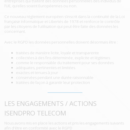
entreprises qui traitent des données personnelles des individus de
l’UE, qu’elles soient Européennes ou non.
Ce nouveau règlement européen s’inscrit dans la continuité de la Loi
française Informatique et Libertés de 1978 et renforce le contrôle
par les citoyens de l’utilisation qui peut être faite des données les
concernant.
Avec le RGPD les données personnelles doivent désormais être :
traitées de manière licite, loyale et transparente
collectées à des fins déterminée, explicite et légitimes
comme le responsable du traitement pour ses données
adéquates, pertinentes et limitées
exactes et tenues à jour
conservées pendant une durée raisonnable
traitées de façon à garantir leur protection
LES ENGAGEMENTS / ACTIONS
ISENDPRO TELECOM
Nous avons mis en place les actions et pris les engagements suivants
afin d'être en conformité avec le RGPD