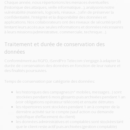
Chaque année, nous répertorions les menaces éventuelles
(historique des attaques, veille informatique…), analysons notre
vulnérabilité (matériels, logiciels, réseaux…) afin de préserver la
confidentialité, l'intégrité et la disponibilité des données et
applications. Nos collaborateurs ont des niveaux de sécurité/profil
limitant leurs accès aux seules informations et données nécessaires
à leurs missions (administrative, commerciale, technique…).
Traitement et durée de conservation des
données
Conformément au RGPD, iSendPro Telecom s'engage à adapter la
durée de conservation des données en fonction de leur nature et
des finalités poursuivies.
Temps de conservation par catégorie des données:
les historiques des campagnes (n° mobiles, messages…) sont
stockées pendant 6 mois glissants puis archivées pendant 1 an
(voir obligations opérateur télécom) et ensuite détruites
les répertoires sont stockées pendant 1 an à compter de la
dernière activité sur le compte (sauf action ou demande
spécifique d’effacement du client)
les données administratives et comptables sont stockées tant
que le client reste actif puis archivées (gestion comptable)