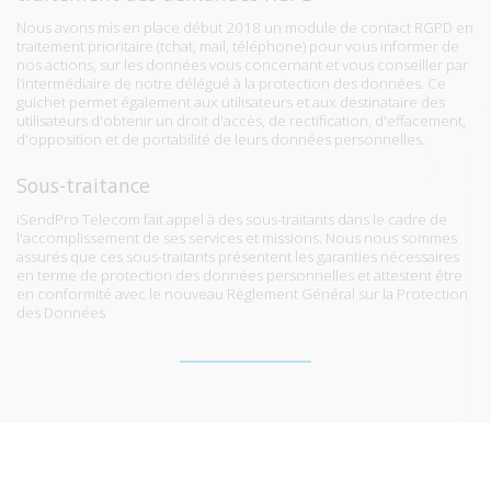
Nous avons mis en place début 2018 un module de contact RGPD en
traitement prioritaire (tchat, mail, téléphone) pour vous informer de
nos actions, sur les données vous concernant et vous conseiller par
l’intermédiaire de notre délégué à la protection des données. Ce
guichet permet également aux utilisateurs et aux destinataire des
utilisateurs d'obtenir un droit d'accès, de rectification, d'effacement,
d'opposition et de portabilité de leurs données personnelles.
Sous-traitance
iSendPro Telecom fait appel à des sous-traitants dans le cadre de
l'accomplissement de ses services et missions. Nous nous sommes
assurés que ces sous-traitants présentent les garanties nécessaires
en terme de protection des données personnelles et attestent être
en conformité avec le nouveau Règlement Général sur la Protection
des Données