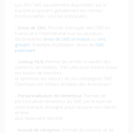
Les APIs SMS actuellement disponibles sur le
marché proposent globalement les mêmes
fonctionnalités. Voici les principales:
- Envoi de SMS.
Permet d'envoyer des SMS en
France et à l'international à un ou plusieurs
destinataires (
ou
envoi de SMS en masse
sms
). Exemple d'utilisation: envoi de
groupé
SMS
.
publicitaire
- Lookup HLR.
Permet de vérifier la validité des
numéros de mobiles. Très utile pour mettre à jour
vos bases de données
et optimiser les retours de vos campagnes SMS
Optimisez vos fichiers et faites des économies !
- Personnalisation de l'émetteur.
Permet de
personnaliser l'émetteur du SMS par le nom de
votre marque, enseigne pour rassurer vos clients
et être
plus facilement identifié.
- Accusé de réception.
Permet de recevoir et de