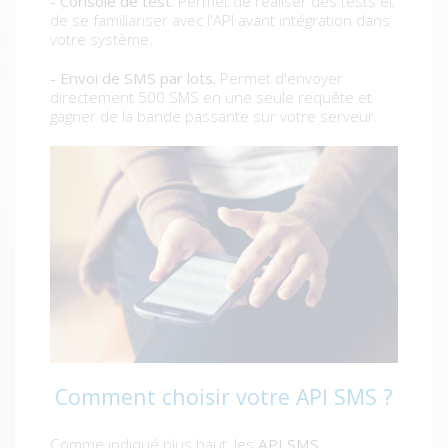
- Console de test.
Permet de réaliser des tests et
de se familiariser avec l'API avant intégration dans
votre système.
- Envoi de SMS par lots.
Permet d'envoyer
directement 500 SMS en une seule requête et
gagner de la bande passante sur votre serveur.
Comment choisir votre API SMS ?
Comme indiqué plus haut, les
API SMS