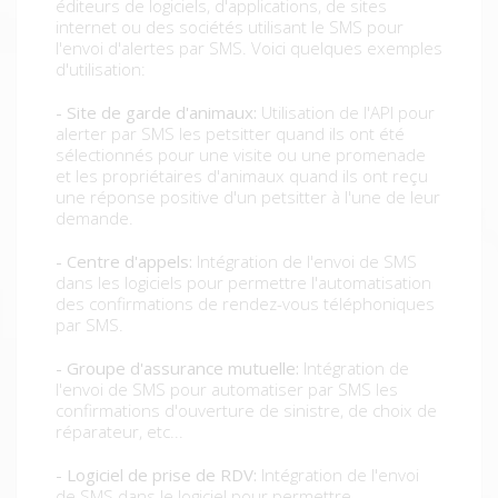
éditeurs de logiciels, d'applications, de sites
internet ou des sociétés utilisant le SMS pour
l'envoi d'alertes par SMS. Voici quelques exemples
d'utilisation:
- Site de garde d'animaux:
Utilisation de l'API pour
alerter par SMS les petsitter quand ils ont été
sélectionnés pour une visite ou une promenade
et les propriétaires d'animaux quand ils ont reçu
une réponse positive d'un petsitter à l'une de leur
demande.
- Centre d'appels:
Intégration de l'envoi de SMS
dans les logiciels pour permettre l'automatisation
des confirmations de rendez-vous téléphoniques
par SMS.
- Groupe d'assurance mutuelle:
Intégration de
l'envoi de SMS pour automatiser par SMS les
confirmations d'ouverture de sinistre, de choix de
réparateur, etc...
- Logiciel de prise de RDV:
Intégration de l'envoi
de SMS dans le logiciel pour permettre