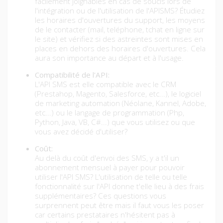
facilement joignables en cas de soucis lors de
l'intégration ou de l'utilisation de l'APISMS? Étudiez
les horaires d'ouvertures du support, les moyens
de le contacter (mail, teléphone, tchat en ligne sur
le site) et vérifiez si des astreintes sont mises en
places en dehors des horaires d'ouvertures. Cela
aura son importance au départ et à l'usage.
Compatibilité de l'API:
L'API SMS est elle compatible avec le CRM
(Prestahop, Magento, Salesforce, etc...), le logiciel
de marketing automation (Néolane, Kannel, Adobe,
etc...) ou le langage de programmation (Php,
Python, Java, VB, C#...) que vous utilisez ou que
vous avez décidé d'utiliser?
Coût:
Au delà du coût d'envoi des SMS, y a t'il un
abonnement mensuel à payer pour pouvoir
utiliser l'API SMS? L'utilisation de telle ou telle
fonctionnalité sur l'API donne t'elle lieu à des frais
supplémentaires? Ces questions vous
surprennent peut être mais il faut vous les poser
car certains prestataires n'hésitent pas à