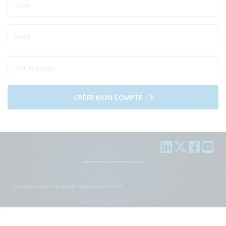
CRÉER MON COMPTE
Tous droits réservés. © Copyright dixdata.com 2002-2026
>