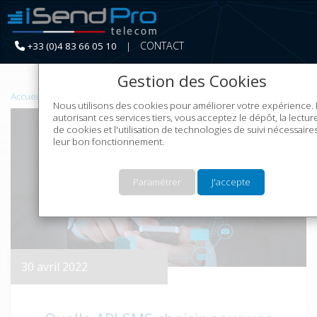
CONTACT
+33 (0)4 83 66 05 10
|
Continuer sans acce
Gestion des Cookies
Accueil
Le Marketing SMS
Nous utilisons des cookies pour améliorer votre expérience.
autorisant ces services tiers, vous acceptez le dépôt, la lectur
de cookies et l'utilisation de technologies de suivi nécessaire
leur bon fonctionnement.
Paramétrer
J'accepte
30 avril 2022