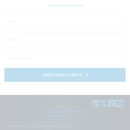
CRÉER MON COMPTE
Tous droits réservés. © Copyright dixdata.com 2002-2026