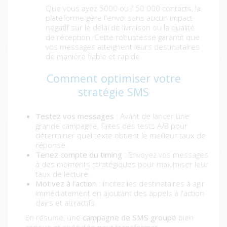
Que vous ayez 5000 ou 150 000 contacts, la
plateforme gère l'envoi sans aucun impact
négatif sur le délai de livraison ou la qualité
de réception. Cette robustesse garantit que
vos messages atteignent leurs destinataires
de manière fiable et rapide.
Comment optimiser votre
stratégie SMS
Testez vos messages
: Avant de lancer une
grande campagne, faites des tests A/B pour
déterminer quel texte obtient le meilleur taux de
réponse.
Tenez compte du timing
: Envoyez vos messages
à des moments stratégiques pour maximiser leur
taux de lecture.
Motivez à l'action
: Incitez les destinataires à agir
immédiatement en ajoutant des appels à l'action
clairs et attractifs.
En résumé, une
campagne de SMS groupé
bien
conçue et exécutée peut transformer