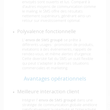
envoyés sont ouverts et lus. Comparé à
d'autres moyens de communication comme
le mailing, le SMS offre des résultats
nettement supérieurs, générant ainsi un
retour sur investissement optimal.
Polyvalence fonctionnelle
L'
envoi de SMS groupé
se prête à
différents usages : promotion de produits,
invitations à des événements, rappels de
rendez-vous, et même alertes d'urgence.
Cette diversité fait du SMS un outil flexible
qui peut s'adapter à diverses situations
commerciales et marketing.
Avantages opérationnels
Meilleure interaction client
Intégrer l'
envoi de SMS groupé
dans une
stratégie de communication globale améliore
significativement la réactivité et l'interactivité