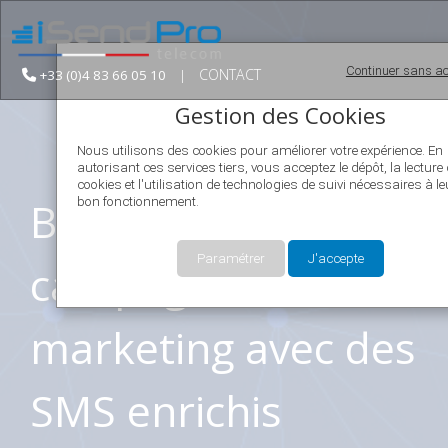
Continuer sans ac
CONTACT
+33 (0)4 83 66 05 10
|
Gestion des Cookies
Nous utilisons des cookies pour améliorer votre expérience. En
autorisant ces services tiers, vous acceptez le dépôt, la lecture
cookies et l'utilisation de technologies de suivi nécessaires à le
Boostez vos
bon fonctionnement.
Paramétrer
J'accepte
campagnes
marketing avec des
SMS enrichis