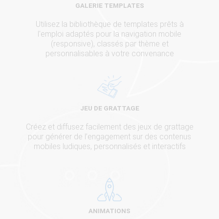
GALERIE TEMPLATES
Utilisez la bibliothèque de templates prêts à
l'emploi adaptés pour la navigation mobile
(responsive), classés par thème et
personnalisables à votre convenance
JEU DE GRATTAGE
Créez et diffusez facilement des jeux de grattage
pour générer de l’engagement sur des contenus
mobiles ludiques, personnalisés et interactifs
ANIMATIONS