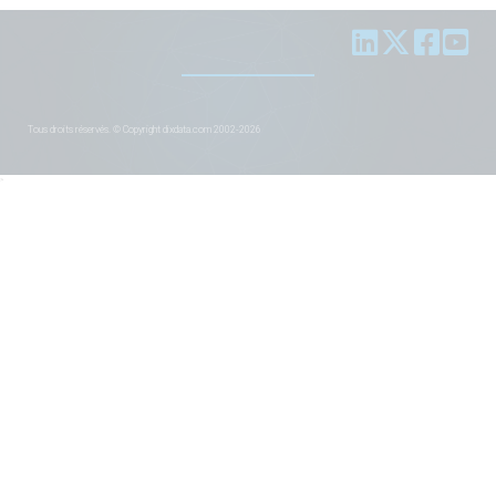
Tous droits réservés. © Copyright dixdata.com 2002-2026
>