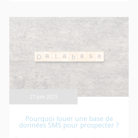
27 juin 2023
Pourquoi louer une base de
données SMS pour prospecter ?