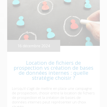
16 décembre 2024
Location de fichiers de
prospection vs création de bases
de données internes : quelle
stratégie choisir ?
Lorsqu'il s'agit de mettre en place une campagne
de prospection, choisir entre la location de fichiers
de prospection et la création de bases de
données internes peut représenter un choix
stratég...