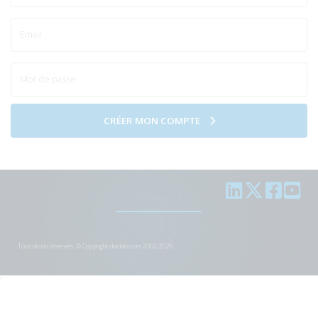
CRÉER MON COMPTE
Tous droits réservés. © Copyright dixdata.com 2002-2026
>