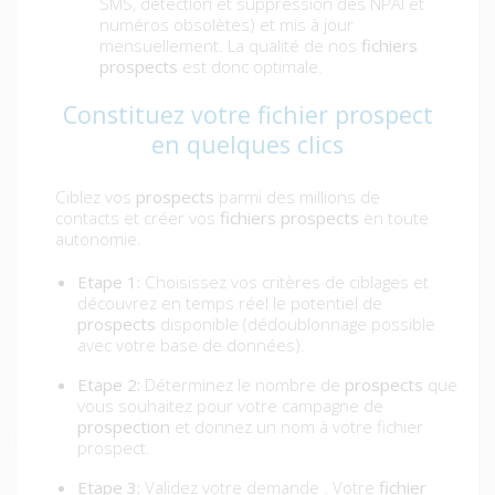
SMS, détection et suppression des NPAI et
numéros obsolètes) et mis à jour
mensuellement. La qualité de nos
fichiers
prospects
est donc optimale.
Constituez votre fichier prospect
en quelques clics
Ciblez vos
prospects
parmi des millions de
contacts et créer vos
fichiers prospects
en toute
autonomie.
Etape 1:
Choisissez vos critères de ciblages et
découvrez en temps réel le potentiel de
prospects
disponible (dédoublonnage possible
avec votre base de données).
Etape 2:
Déterminez le nombre de
prospects
que
vous souhaitez pour votre campagne de
prospection
et donnez un nom à votre fichier
prospect.
Etape 3:
Validez votre demande . Votre
fichier