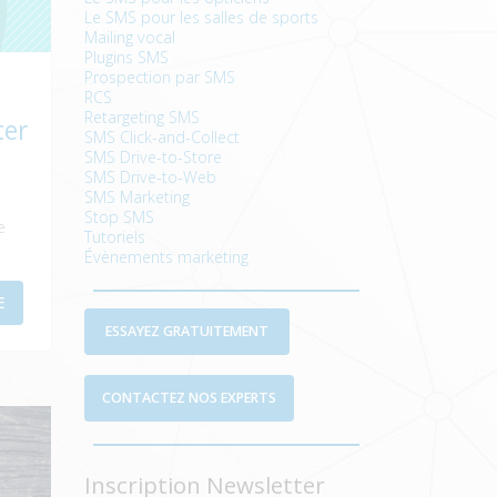
Le SMS pour les salles de sports
Mailing vocal
Plugins SMS
Prospection par SMS
RCS
Retargeting SMS
ter
SMS Click-and-Collect
SMS Drive-to-Store
SMS Drive-to-Web
SMS Marketing
Stop SMS
e
Tutoriels
Évènements marketing
E
ESSAYEZ GRATUITEMENT
CONTACTEZ NOS EXPERTS
Inscription Newsletter