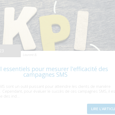
23
Laurent B.
I essentiels pour mesurer l'efficacité des
campagnes SMS
 sont un outil puissant pour atteindre les clients de manière
ce. Cependant, pour évaluer le succès de ces campagnes SMS, il es
e des ind...
LIRE L'ARTICL