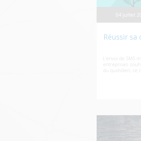
04 juillet 
Réussir sa
L'envoi de SMS m
entreprises souha
du quotidien, ce q