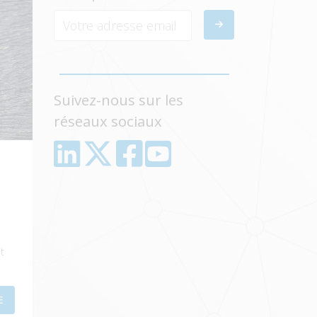
Votre adresse email
Suivez-nous sur les
réseaux sociaux
t
E