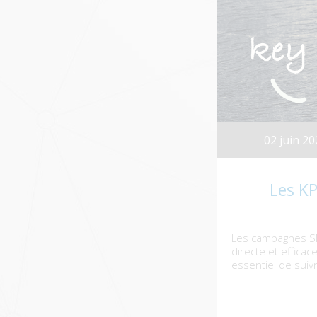
02 juin 20
Les KP
Les campagnes SMS
directe et effica
essentiel de suivr