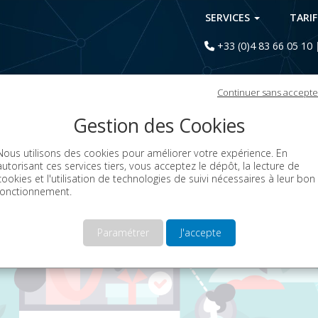
SERVICES
TARI
+33 (0)4 83 66 05 10
Continuer sans accepte
Kpi Sms
Gestion des Cookies
Nous utilisons des cookies pour améliorer votre expérience. En
autorisant ces services tiers, vous acceptez le dépôt, la lecture de
cookies et l'utilisation de technologies de suivi nécessaires à leur bon
fonctionnement.
Paramétrer
J'accepte