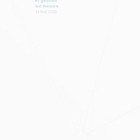
et gestion
sur mesure
13 mai 2026