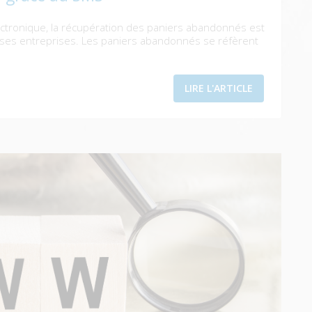
tronique, la récupération des paniers abandonnés est
ses entreprises. Les paniers abandonnés se réfèrent
LIRE L'ARTICLE