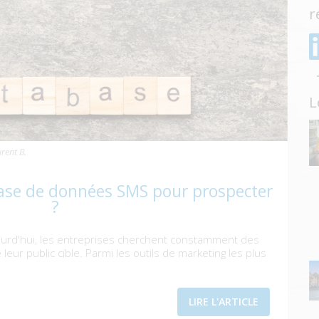
r
L
rent B.
ase de données SMS pour prospecter
?
urd'hui, les entreprises cherchent constamment des
eur public cible. Parmi les outils de marketing les plus
LIRE L'ARTICLE