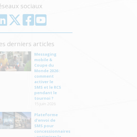
éseaux sociaux
es derniers articles
Messaging
mobile &
Coupe du
Monde 2026 :
comment
activer le
SMS et le RCS
pendant le
tournoi ?
15 juin 2026
Plateforme
d'envoi de
SMS pour
concessionnaires
: optimiser la