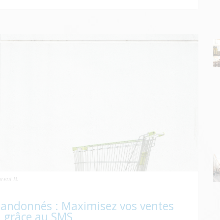
rent B.
bandonnés : Maximisez vos ventes
grâce au SMS