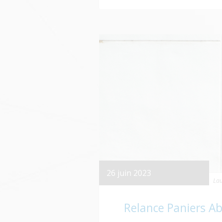
26 juin 2023
Lau
Relance Paniers A