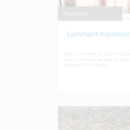
29 juin 2023
Lau
Comment maintenir l
Dans un monde de plus en plus c
pour communiquer avec un large p
informer leurs clients...