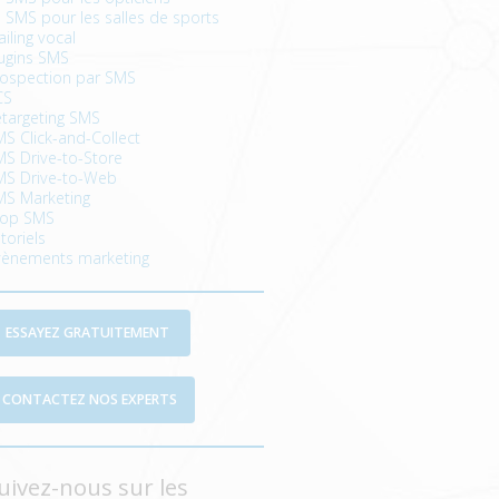
 SMS pour les salles de sports
iling vocal
ugins SMS
rospection par SMS
CS
targeting SMS
S Click-and-Collect
S Drive-to-Store
MS Drive-to-Web
MS Marketing
top SMS
toriels
vènements marketing
ESSAYEZ GRATUITEMENT
CONTACTEZ NOS EXPERTS
uivez-nous sur les