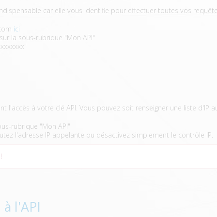
 indispensable car elle vous identifie pour effectuer toutes vos requêt
ecom
ici
 sur la sous-rubrique "Mon API"
xxxxxxxx"
nt l'accès à votre clé API. Vous pouvez soit renseigner une liste d'IP a
sous-rubrique "Mon API"
utez l'adresse IP appelante ou désactivez simplement le contrôle IP.
!
 à l'API