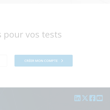
s pour vos tests
CRÉER MON COMPTE