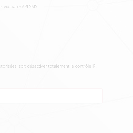
es via notre API SMS.
utorisées, soit désactiver totalement le contrôle IP.