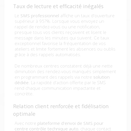
Taux de lecture et efficacité inégalés
Le
SMS professionnel
affiche un taux d'ouverture
supérieur à 95?%. Lorsque vous envoyez un
rappel de rendez-vous ou une notification,
presque tous vos clients reçoivent et lisent le
message dans les minutes qui suivent. Ce taux
exceptionnel favorise la fréquentation de vos
ateliers et limite fortement les absences ou oublis
grâce à des rappels automatisés.
De nombreux centres constatent déjà une nette
diminution des rendez-vous manqués simplement
en programmant des rappels via notre
solution
dédiée
. La rapidité d'action offerte par le SMS
rend chaque communication impactante et
concrète.
Relation client renforcée et fidélisation
optimale
Avec notre
plateforme d'envoi de SMS pour
centre contrôle technique auto
, chaque contact