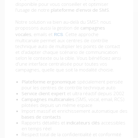
disponible pour vous conseiller et optimiser
l'usage de notre
plateforme d'envoi de SMS
.
Notre solution va bien au-delà du SMS?: nous
proposons aussi la gestion de
campagnes
vocales
, emails et
. Cette approche
RCS
multicanale permet aux centres de contrôle
technique auto de multiplier les points de contact
et d'adapter chaque scénario de communication
selon le contexte ou la cible. Vous bénéficiez ainsi
d'une interface centralisée pour toutes vos
campagnes, quelle que soit la modalité choisie.
Plateforme ergonomique
spécialement pensée
pour les centres de contrôle technique auto
Service client expert
et ultra réactif depuis 2002
Campagnes multicanales
(SMS, vocal, email, RCS)
pilotées depuis un même espace
Import massif et enrichissement automatique des
bases de contacts
Rapports détaillés et
indicateurs clés
accessibles
en temps réel
Respect total de la confidentialité et conformité