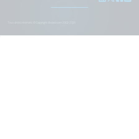
Tous droits réservés. © Copyright dixdata.com 2002-2026
>