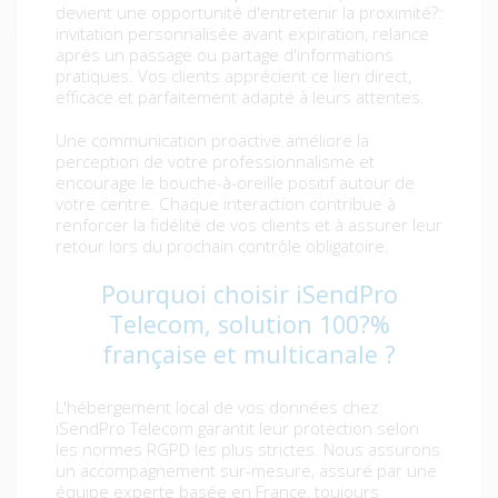
devient une opportunité d'entretenir la proximité?:
invitation personnalisée avant expiration, relance
après un passage ou partage d'informations
pratiques. Vos clients apprécient ce lien direct,
efficace et parfaitement adapté à leurs attentes.
Une communication proactive améliore la
perception de votre professionnalisme et
encourage le bouche-à-oreille positif autour de
votre centre. Chaque interaction contribue à
renforcer la fidélité de vos clients et à assurer leur
retour lors du prochain contrôle obligatoire.
Pourquoi choisir iSendPro
Telecom, solution 100?%
française et multicanale ?
L'hébergement local de vos données chez
iSendPro Telecom garantit leur protection selon
les normes RGPD les plus strictes. Nous assurons
un accompagnement sur-mesure, assuré par une
équipe experte basée en France, toujours