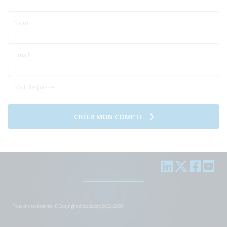
CRÉER MON COMPTE
Tous droits réservés. © Copyright dixdata.com 2002-2026