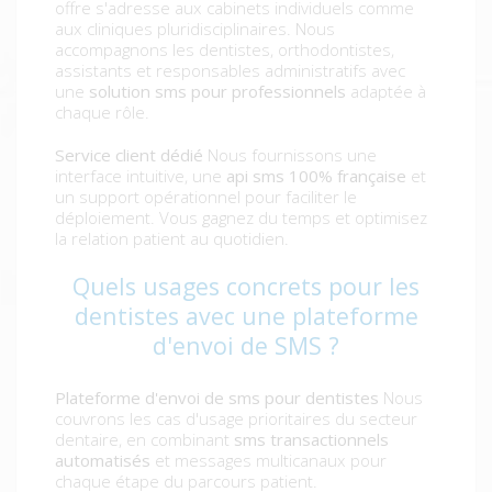
offre s'adresse aux cabinets individuels comme
aux cliniques pluridisciplinaires. Nous
accompagnons les dentistes, orthodontistes,
assistants et responsables administratifs avec
une
solution sms pour professionnels
adaptée à
chaque rôle.
Service client dédié
Nous fournissons une
interface intuitive, une
api sms 100% française
et
un support opérationnel pour faciliter le
déploiement. Vous gagnez du temps et optimisez
la relation patient au quotidien.
Quels usages concrets pour les
dentistes avec une plateforme
d'envoi de SMS ?
Plateforme d'envoi de sms pour dentistes
Nous
couvrons les cas d'usage prioritaires du secteur
dentaire, en combinant
sms transactionnels
automatisés
et messages multicanaux pour
chaque étape du parcours patient.