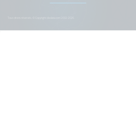
Tous droits réservés. © Copyright dixdata.com 2002-2026
>