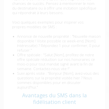
chances de succès. Pensez à mentionner le nom
du destinataire ou à offrir une incitation spécifique
qui répondrait à leurs besoins.
Voici quelques exemples pour inspirer vos
propres modèles de SMS :
Annonce de nouvelle propriété : "Nouvelle maison
disponible ! Visite possible ce week-end, [Nom].
Intéressé(e) ? Répondez 1 pour confirmer, 0 pour
refuser."
Offre spéciale : "Salut [Nom], profitez de notre
offre spéciale réduction sur nos honoraires ce
mois-ci pour tout mandat signé avant la fin de
semaine. Contactez-nous vite !"
Suivi après visite : "Bonjour [Nom], avez-vous des
questions sur la propriété visitée hier ? Nous
sommes disponibles pour en discuter
aujourd'hui."
Avantages du SMS dans la
fidélisation client